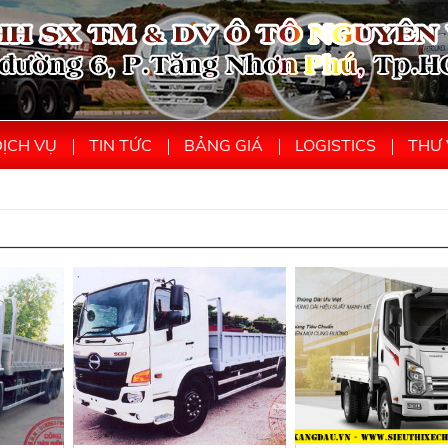
ỊCH VỤ
TIN TỨC
BẢNG GIÁ
LOGISTICS
THƯ 