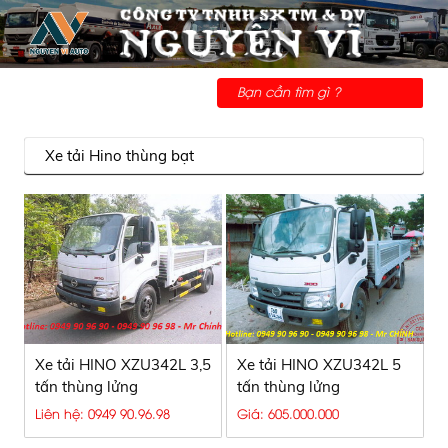
Xe tải Hino thùng bạt
Xe tải HINO XZU342L 3,5
Xe tải HINO XZU342L 5
tấn thùng lửng
tấn thùng lửng
Liên hệ: 0949 90.96.98
Giá: 605.000.000