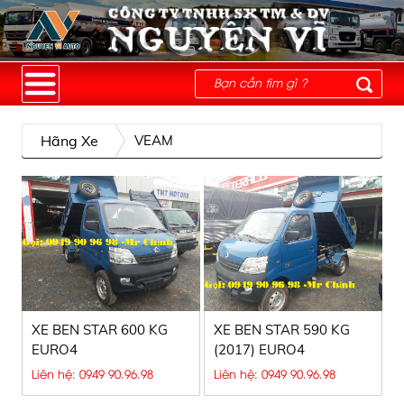
Hãng Xe
VEAM
XE BEN STAR 600 KG
XE BEN STAR 590 KG
EURO4
(2017) EURO4
Liên hệ: 0949 90.96.98
Liên hệ: 0949 90.96.98