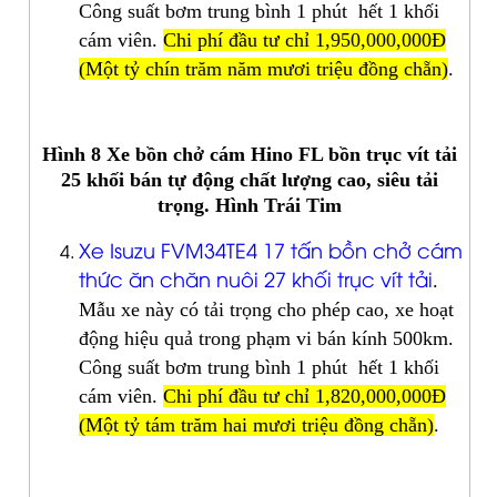
Công suất bơm trung bình 1 phút hết 1 khối
cám viên.
Chi phí đầu tư chỉ 1,950,000,000Đ
(Một tỷ chín trăm năm mươi triệu đồng chẵn)
.
Hình 8 Xe bồn chở cám Hino FL bồn trục vít tải
25 khối bán tự động chất lượng cao, siêu tải
trọng. Hình Trái Tim
Xe Isuzu FVM34TE4 17 tấn bồn chở cám
thức ăn chăn nuôi 27 khối trục vít tải
.
Mẫu xe này có tải trọng cho phép cao, xe hoạt
động hiệu quả trong phạm vi bán kính 500km.
Công suất bơm trung bình 1 phút hết 1 khối
cám viên.
Chi phí đầu tư chỉ 1,820,000,000Đ
(Một tỷ tám trăm hai mươi triệu đồng chẵn)
.