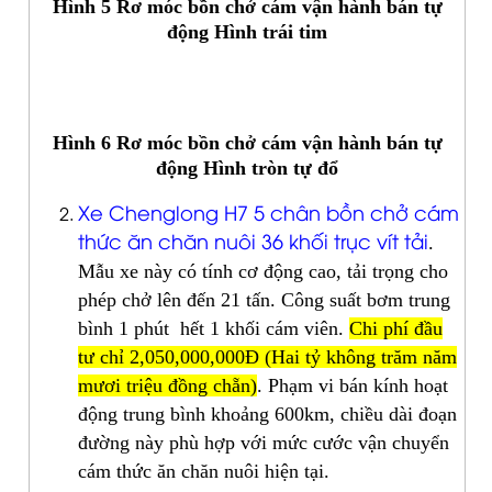
Hình 5 Rơ móc bồn chở cám vận hành bán tự
động Hình trái tim
Hình 6 Rơ móc bồn chở cám vận hành bán tự
động Hình tròn tự đổ
Xe Chenglong H7 5 chân bồn chở cám
thức ăn chăn nuôi 36 khối trục vít tải
.
Mẫu xe này có tính cơ động cao, tải trọng cho
phép chở lên đến 21 tấn. Công suất bơm trung
bình 1 phút hết 1 khối cám viên.
Chi phí đầu
tư chỉ 2,050,000,000Đ (Hai tỷ không trăm năm
mươi triệu đồng chẵn)
. Phạm vi bán kính hoạt
động trung bình khoảng 600km, chiều dài đoạn
đường này phù hợp với mức cước vận chuyển
cám thức ăn chăn nuôi hiện tại.