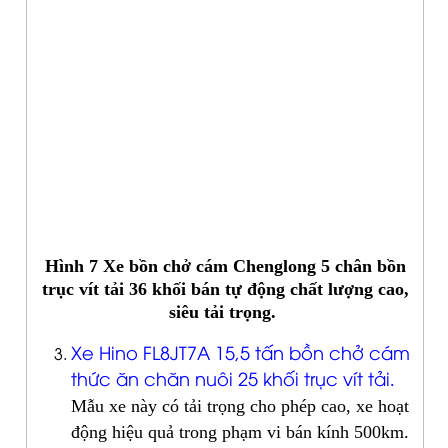
Hình 7 Xe bồn chở cám Chenglong 5 chân bồn
trục vít tải 36 khối bán tự động chất lượng cao,
siêu tải trọng.
Xe Hino FL8JT7A 15,5 tấn bồn chở cám
thức ăn chăn nuôi 25 khối trục vít tải
.
Mẫu xe này có tải trọng cho phép cao, xe hoạt
động hiệu quả trong phạm vi bán kính 500km.