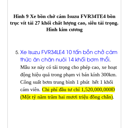
Hình 9 Xe bồn chở cám Isuzu FVR34TE4 bồn
trục vít tải 27 khối chất lượng cao, siêu tải trọng.
Hình kim cương
Xe Isuzu FVR34LE4 10 tấn bồn chở cám
thức ăn chăn nuôi 14 khối bơm thổi
.
Mẫu xe này có tải trọng cho phép cao, xe hoạt
động hiệu quả trong phạm vi bán kính 300km.
Công suất bơm trung bình 1 phút hết 1 khối
cám viên.
Chi phí đầu tư chỉ 1,520,000,000Đ
(Một tỷ năm trăm hai mươi triệu đồng chẵn)
.