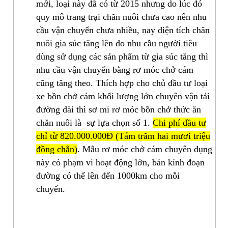
mới, loại này đã có từ 2015 nhưng do lúc đó
quy mô trang trại chăn nuôi chưa cao nên nhu
cầu vận chuyển chưa nhiều, nay diện tích chăn
nuôi gia súc tăng lên do nhu cầu người tiêu
dùng sử dụng các sản phẩm từ gia súc tăng thì
nhu cầu vận chuyển bằng rơ móc chở cám
cũng tăng theo. Thích hợp cho chủ đầu tư loại
xe bồn chở cám khối lượng lớn chuyên vận tải
đường dài thì sơ mi rơ móc bồn chở thức ăn
chăn nuôi là sự lựa chọn số 1.
Chi phí đầu tư
chỉ từ 820.000.000Đ (Tám trăm hai mươi triệu
đồng chẵn)
. Mẫu rơ móc chở cám chuyên dụng
này có phạm vi hoạt động lớn, bán kính đoạn
đường có thể lên đến 1000km cho mỗi
chuyến.